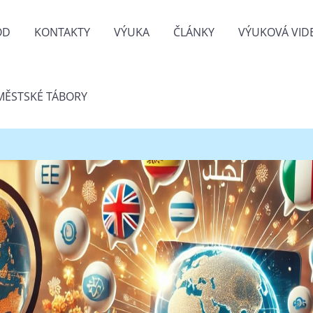
OD
KONTAKTY
VÝUKA
ČLÁNKY
VÝUKOVÁ VID
MĚSTSKÉ TÁBORY