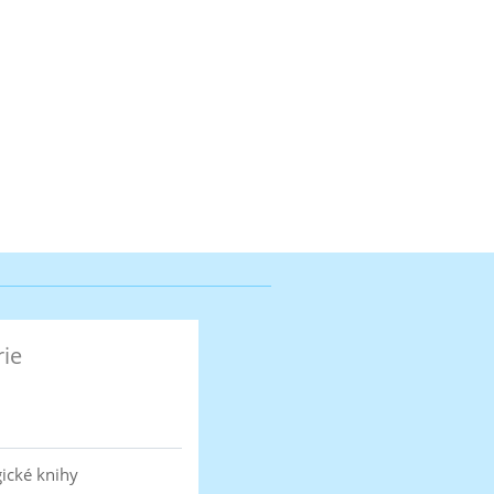
rie
ické knihy