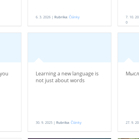
6. 3. 2026 |
Rubrika:
Články
7. 10. 2
0
 you
Learning a new language is
Мысл
not just about words
30. 9. 2025 |
Rubrika:
Články
27. 9. 2