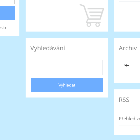
slo
Vyhledávání
Archiv
<<
RSS
Přehled z