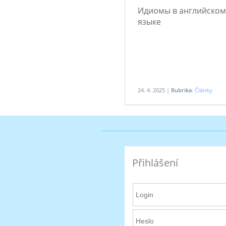
Идиомы в английском
языке
24. 4. 2025 |
Rubrika:
Články
Přihlášení