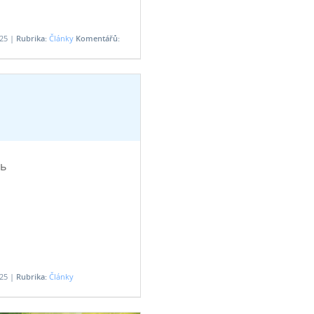
025 |
Rubrika:
Články
Komentářů:
ь
025 |
Rubrika:
Články