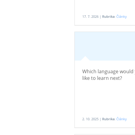
17. 7. 2026 |
Rubrika:
Články
Which language would
like to learn next?
2. 10. 2025 |
Rubrika:
Články