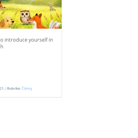
o introduce yourself in
sh
025 |
Rubrika:
Články