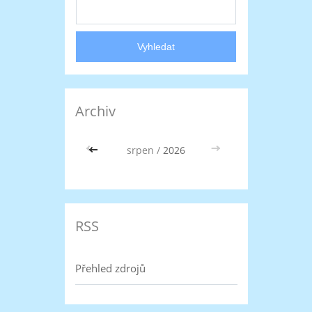
Archiv
<<
srpen /
2026
>>
RSS
Přehled zdrojů