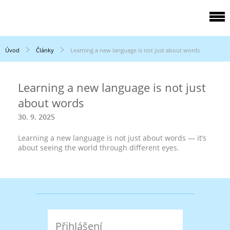
Úvod
Články
Learning a new language is not just about words
Learning a new language is not just
about words
30. 9. 2025
Learning a new language is not just about words — it’s
about seeing the world through different eyes.
Přihlášení