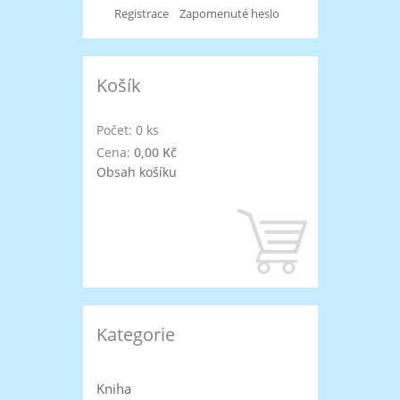
Registrace
Zapomenuté heslo
Košík
Počet: 0 ks
Cena:
0,00 Kč
Obsah košíku
Kategorie
Kniha