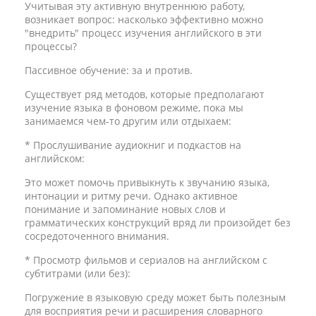
Учитывая эту активную внутреннюю работу,
возникает вопрос: насколько эффективно можно
"внедрить" процесс изучения английского в эти
процессы?
Пассивное обучение: за и против.
Существует ряд методов, которые предполагают
изучение языка в фоновом режиме, пока мы
занимаемся чем-то другим или отдыхаем:
* Прослушивание аудиокниг и подкастов на
английском:
Это может помочь привыкнуть к звучанию языка,
интонации и ритму речи. Однако активное
понимание и запоминание новых слов и
грамматических конструкций вряд ли произойдет без
сосредоточенного внимания.
* Просмотр фильмов и сериалов на английском с
субтитрами (или без):
Погружение в языковую среду может быть полезным
для восприятия речи и расширения словарного