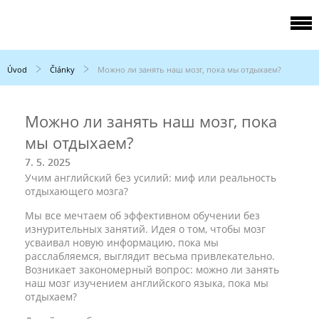
Úvod
Články
Можно ли занять наш мозг, пока мы отдыхаем?
Можно ли занять наш мозг, пока
мы отдыхаем?
7. 5. 2025
Учим английский без усилий: миф или реальность
отдыхающего мозга?
Мы все мечтаем об эффективном обучении без
изнурительных занятий. Идея о том, чтобы мозг
усваивал новую информацию, пока мы
расслабляемся, выглядит весьма привлекательно.
Возникает закономерный вопрос: можно ли занять
наш мозг изучением английского языка, пока мы
отдыхаем?