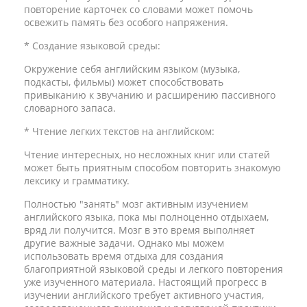
повторение карточек со словами может помочь
освежить память без особого напряжения.
* Создание языковой среды:
Окружение себя английским языком (музыка,
подкасты, фильмы) может способствовать
привыканию к звучанию и расширению пассивного
словарного запаса.
* Чтение легких текстов на английском:
Чтение интересных, но несложных книг или статей
может быть приятным способом повторить знакомую
лексику и грамматику.
Полностью "занять" мозг активным изучением
английского языка, пока мы полноценно отдыхаем,
вряд ли получится. Мозг в это время выполняет
другие важные задачи. Однако мы можем
использовать время отдыха для создания
благоприятной языковой среды и легкого повторения
уже изученного материала. Настоящий прогресс в
изучении английского требует активного участия,