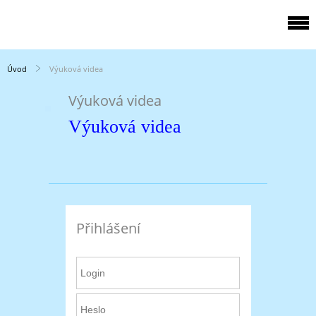
Úvod
Výuková videa
Výuková videa
Výuková videa
Přihlášení