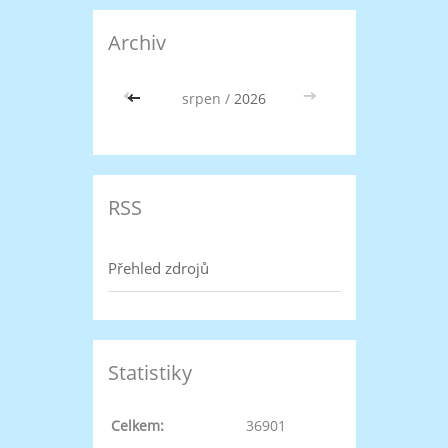
Archiv
<<
srpen /
2026
>>
RSS
Přehled zdrojů
Statistiky
Celkem:
36901